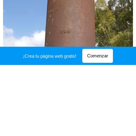
Comenzar
¡Crea tu página web gratis!