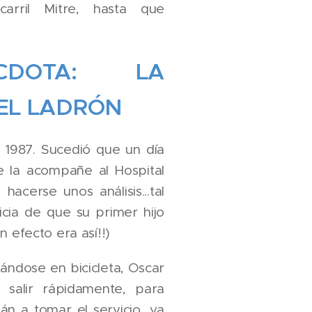
carril Mitre, hasta que
CDOTA: LA
 EL LADRÓN
o 1987. Sucedió que un día
e la acompañe al Hospital
hacerse unos análisis...tal
icia de que su primer hijo
n efecto era así!!)
ándose en bicicleta, Oscar
 salir rápidamente, para
ján a tomar el servicio, ya