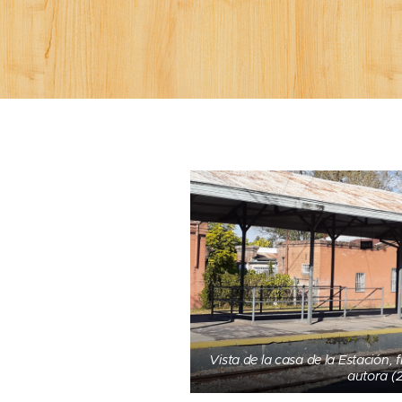
Vista de la casa de la Estación, f
autora (