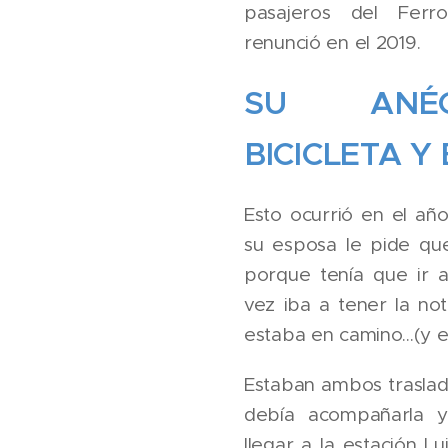
pasajeros del Ferro
renunció en el 2019.
SU ANÉ
BICICLETA Y
Esto ocurrió en el añ
su esposa le pide qu
porque tenía que ir a 
vez iba a tener la not
estaba en camino...(y e
Estaban ambos traslad
debía acompañarla y
llegar a la estación Lu