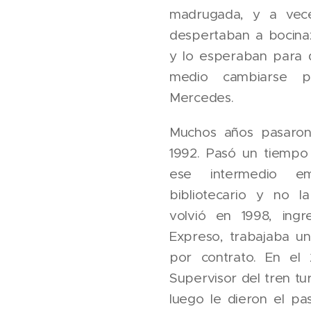
madrugada, y a vece
despertaban a bocina
y lo esperaban para 
medio cambiarse p
Mercedes.
Muchos años pasaron
1992. Pasó un tiempo y
ese intermedio e
bibliotecario y no 
volvió en 1998, ing
Expreso, trabajaba u
por contrato. En el
Supervisor del tren tu
luego le dieron el pa