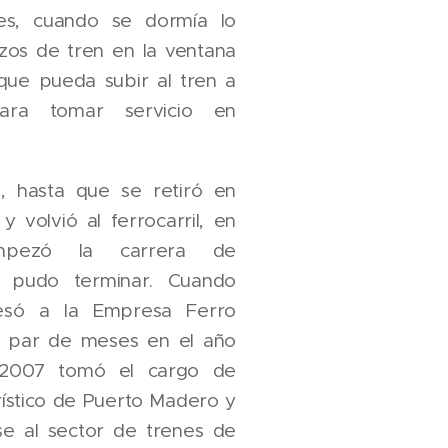
s, cuando se dormía lo
zos de tren en la ventana
que pueda subir al tren a
ara tomar servicio en
, hasta que se retiró en
 volvió al ferrocarril, en
mpezó la carrera de
la pudo terminar. Cuando
resó a la Empresa Ferro
n par de meses en el año
 2007 tomó el cargo de
rístico de Puerto Madero y
se al sector de trenes de