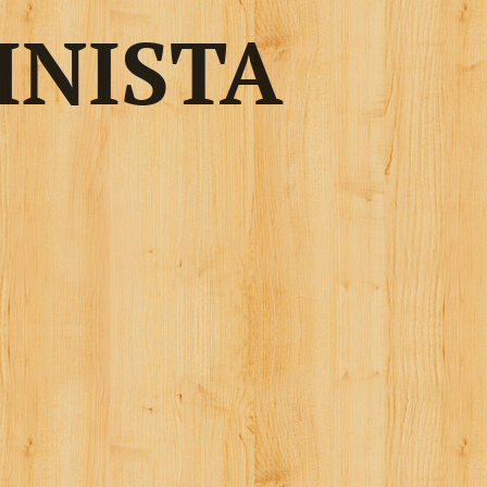
INISTA