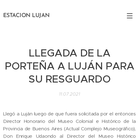
ESTACION LUJAN
LLE
GADA DE LA
PORTEÑA A LUJÁN PARA
SU RESGUARDO
11.07.2021
Llegó a Luján luego de que fuera solicitada por el entonces
Director Honorario del Museo Colonial e Histórico de la
Provincia de Buenos Aires (Actual Complejo Museográfico),
Don Enrique Udaondo al Director del Museo Histórico